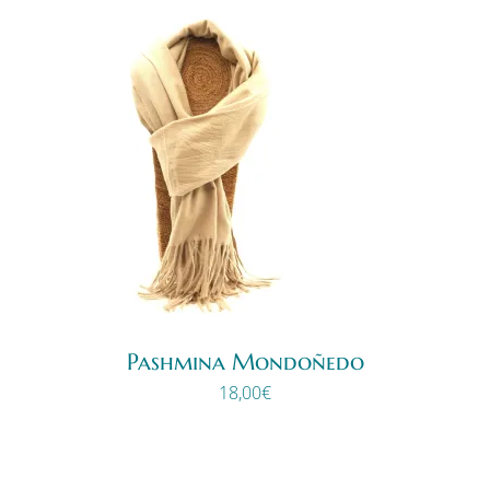
Pashmina Mondoñedo
18,00
€