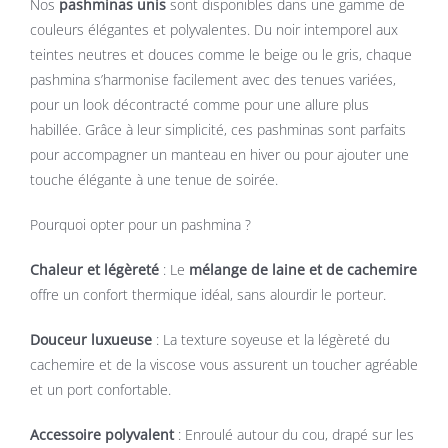
Nos
pashminas unis
sont disponibles dans une gamme de
couleurs élégantes et polyvalentes. Du noir intemporel aux
teintes neutres et douces comme le beige ou le gris, chaque
pashmina s’harmonise facilement avec des tenues variées,
pour un look décontracté comme pour une allure plus
habillée. Grâce à leur simplicité, ces pashminas sont parfaits
pour accompagner un manteau en hiver ou pour ajouter une
touche élégante à une tenue de soirée.
Pourquoi opter pour un pashmina ?
Chaleur et légèreté
: Le
mélange de laine et de cachemire
offre un confort thermique idéal, sans alourdir le porteur.
Douceur luxueuse
: La texture soyeuse et la légèreté du
cachemire et de la viscose vous assurent un toucher agréable
et un port confortable.
Accessoire polyvalent
: Enroulé autour du cou, drapé sur les