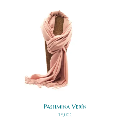
Pashmina Verín
18,00
€