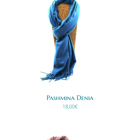
Pashmina Denia
18,00
€