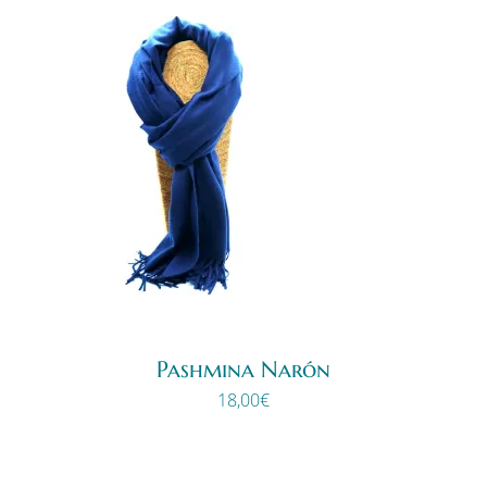
Pashmina Narón
18,00
€