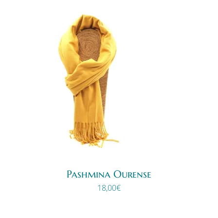
Pashmina Ourense
18,00
€