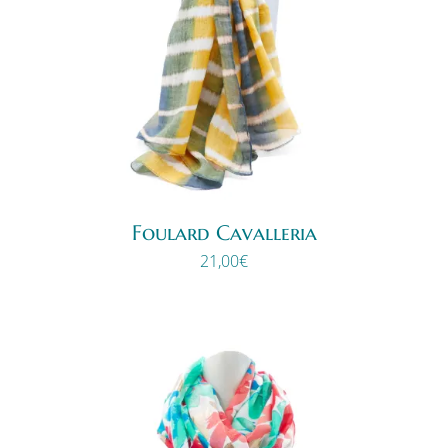
Foulard Cavalleria
21,00
€