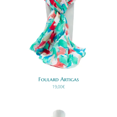
Foulard Artigas
19,00
€