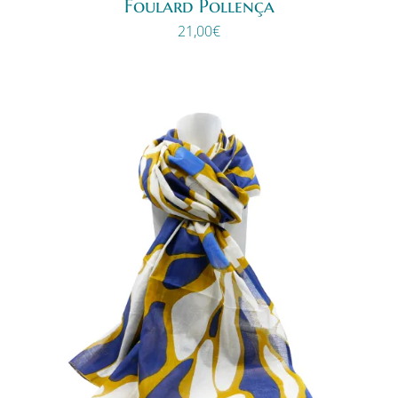
Foulard Pollença
21,00
€