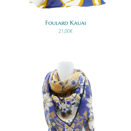
Foulard Kauai
21,00
€