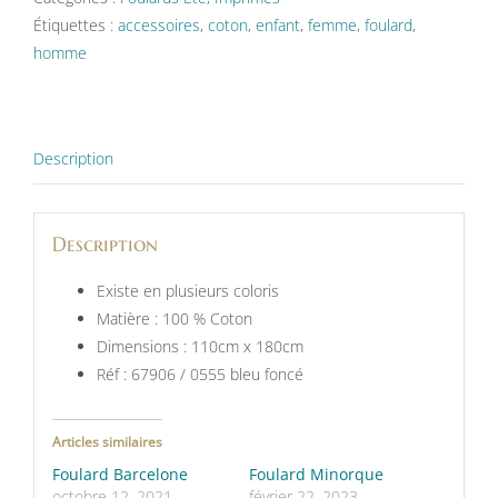
Étiquettes :
accessoires
,
coton
,
enfant
,
femme
,
foulard
,
homme
Description
Description
Existe en plusieurs coloris
Matière : 100 % Coton
Dimensions : 110cm x 180cm
Réf : 67906 / 0555 bleu foncé
Articles similaires
Foulard Barcelone
Foulard Minorque
octobre 12, 2021
février 22, 2023