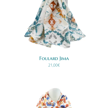
Foulard Jima
21,00
€