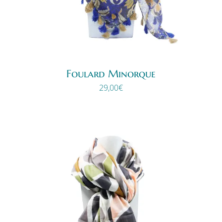
Foulard Minorque
29,00
€