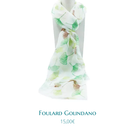
Foulard Golindano
15,00
€