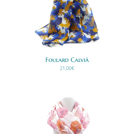
Foulard Calvià
21,00
€