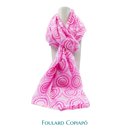
Foulard Copiapó