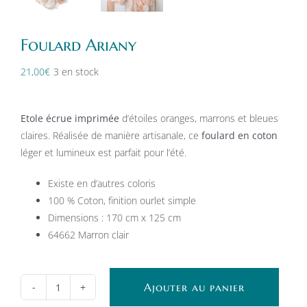
Foulard Ariany
21,00
€
3 en stock
Etole écrue imprimée
d’étoiles oranges, marrons et bleues
claires. Réalisée de manière artisanale, ce
foulard en coton
léger et lumineux est parfait pour l’été.
Existe en d’autres coloris
100 % Coton, finition ourlet simple
Dimensions : 170 cm x 125 cm
64662 Marron clair
Ajouter au panier
quantité