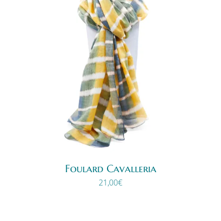
Foulard Cavalleria
21,00
€