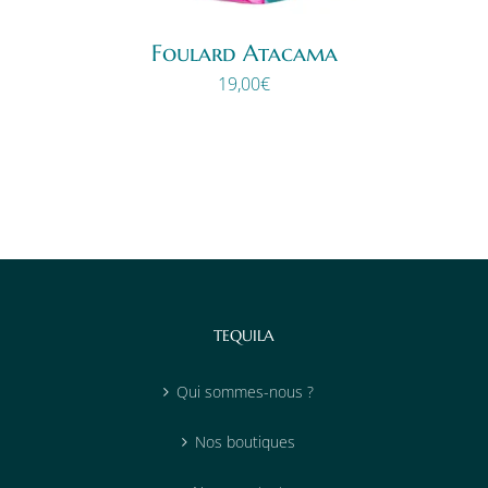
Foulard Atacama
19,00
€
TEQUILA
Qui sommes-nous ?
Nos boutiques