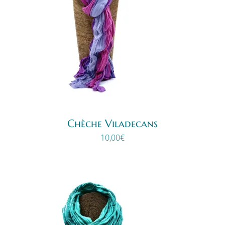
Chèche Viladecans
10,00
€