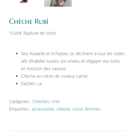
Chèche Rubí
10,00
€
Rupture de stock
Nos foulards et écharpes se déclinent à tous les styles
afin d’habiller toutes vos envies et d’égayer vos looks
en fonction des saisons.
Chèche en coton de couleur camel.
Pal5901 ca
Catégories :
Chèches
,
Unis
Étiquettes :
accessoires
,
chèche
,
coton
,
femmes